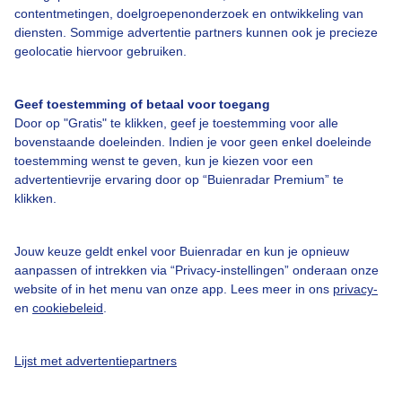
contentmetingen, doelgroepenonderzoek en ontwikkeling van
diensten. Sommige advertentie partners kunnen ook je precieze
geolocatie hiervoor gebruiken.
Geef toestemming of betaal voor toegang
Door op "Gratis" te klikken, geef je toestemming voor alle
bovenstaande doeleinden. Indien je voor geen enkel doeleinde
toestemming wenst te geven, kun je kiezen voor een
advertentievrije ervaring door op “Buienradar Premium” te
klikken.
Formaat 500 x 512 pixels:
Jouw keuze geldt enkel voor Buienradar en kun je opnieuw
aanpassen of intrekken via “Privacy-instellingen” onderaan onze
website of in het menu van onze app. Lees meer in ons
privacy-
en
cookiebeleid
.
Lijst met advertentiepartners