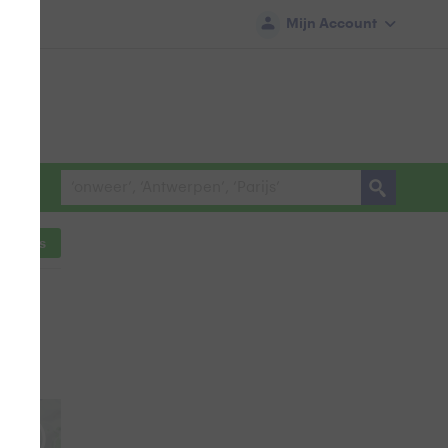
Mijn Account
ocaties