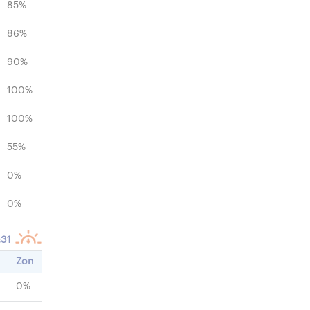
85%
86%
90%
100%
100%
55%
0%
0%
:31
Zon
0%