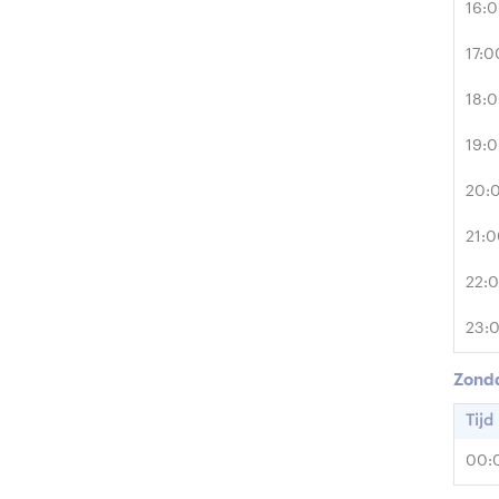
16:
17:0
18:
19:
20:
21:
22:
23:
Zond
Tijd
00: