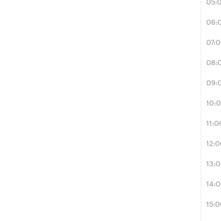
05:
06:
07:
08:
09:
10:
11:0
12:
13:
14:
15: