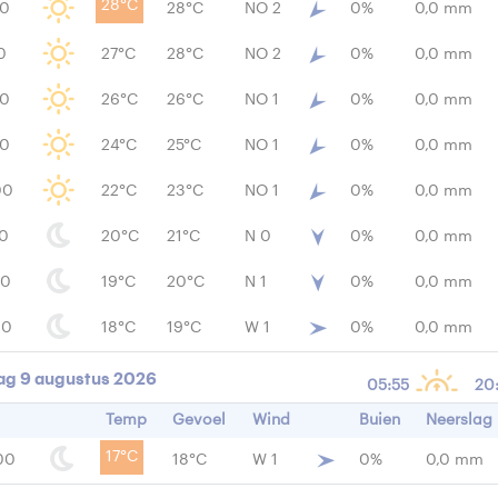
28°C
00
28°C
NO 2
0%
0,0 mm
0
27°C
28°C
NO 2
0%
0,0 mm
00
26°C
26°C
NO 1
0%
0,0 mm
00
24°C
25°C
NO 1
0%
0,0 mm
00
22°C
23°C
NO 1
0%
0,0 mm
00
20°C
21°C
N 0
0%
0,0 mm
00
19°C
20°C
N 1
0%
0,0 mm
00
18°C
19°C
W 1
0%
0,0 mm
ag 9 augustus 2026
05:55
20
Temp
Gevoel
Wind
Buien
Neerslag
17°C
00
18°C
W 1
0%
0,0 mm