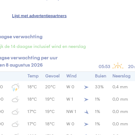
n
0,4 mm
Windrichting
2
Lijst met advertentiepartners
ensiteit
- W/m
aagse verwachting
jk de 14-daagse inclusief wind en neerslag
agse verwachting per uur
en 8 augustus 2026
05:53
20
Temp
Gevoel
Wind
Buien
Neerslag
00
18°C
20°C
W 0
33%
0,4 mm
00
18°C
19°C
W 1
1%
0,0 mm
00
17°C
19°C
NW 1
1%
0,0 mm
00
17°C
18°C
W 0
1%
0,0 mm