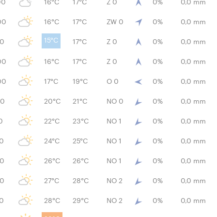
00
16°C
17°C
Z 0
0%
0,0 mm
00
16°C
17°C
ZW 0
0%
0,0 mm
15°C
00
17°C
Z 0
0%
0,0 mm
00
16°C
17°C
Z 0
0%
0,0 mm
00
17°C
19°C
O 0
0%
0,0 mm
00
20°C
21°C
NO 0
0%
0,0 mm
0
22°C
23°C
NO 1
0%
0,0 mm
00
24°C
25°C
NO 1
0%
0,0 mm
00
26°C
26°C
NO 1
0%
0,0 mm
00
27°C
28°C
NO 2
0%
0,0 mm
00
28°C
29°C
NO 2
0%
0,0 mm