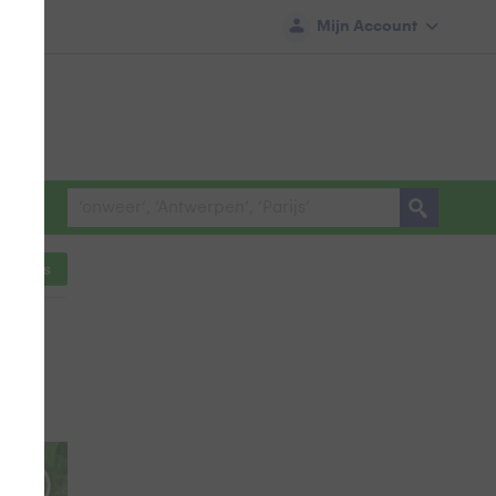
Mijn Account
ocaties