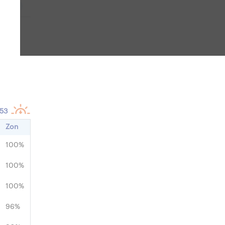
i
ZO
:53
Zon
100%
100%
100%
96%