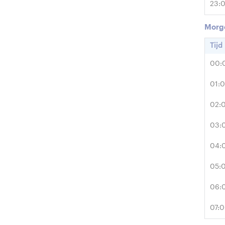
23:
Morg
Tijd
00:
01:
02:
03:
04:
05:
06:
07: