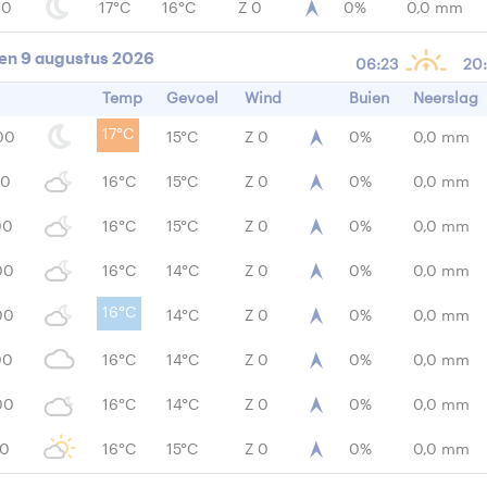
00
17°C
16°C
Z 0
0%
0,0 mm
en 9 augustus 2026
06:23
20
Temp
Gevoel
Wind
Buien
Neerslag
17°C
00
15°C
Z 0
0%
0,0 mm
00
16°C
15°C
Z 0
0%
0,0 mm
00
16°C
15°C
Z 0
0%
0,0 mm
00
16°C
14°C
Z 0
0%
0,0 mm
16°C
00
14°C
Z 0
0%
0,0 mm
00
16°C
14°C
Z 0
0%
0,0 mm
00
16°C
14°C
Z 0
0%
0,0 mm
00
16°C
15°C
Z 0
0%
0,0 mm