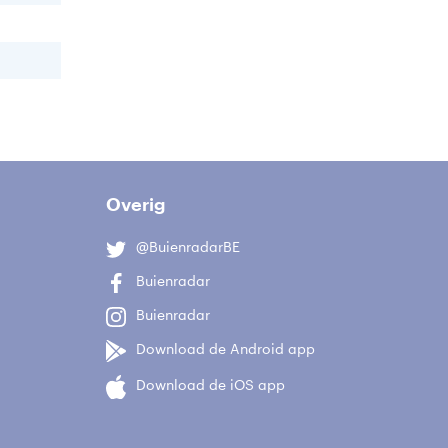
Overig
@BuienradarBE
Buienradar
Buienradar
Download de Android app
Download de iOS app