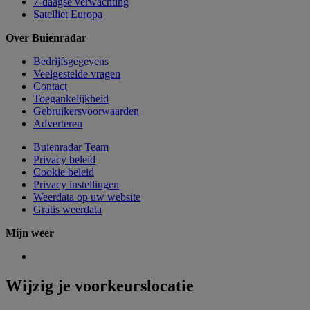
7-daagse verwachting
Satelliet Europa
Over Buienradar
Bedrijfsgegevens
Veelgestelde vragen
Contact
Toegankelijkheid
Gebruikersvoorwaarden
Adverteren
Buienradar Team
Privacy beleid
Cookie beleid
Privacy instellingen
Weerdata op uw website
Gratis weerdata
Mijn weer
Wijzig je voorkeurslocatie