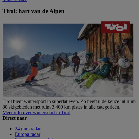
Tirol: hart van de Alpen
Tirol biedt wintersport in superlatieven. Zo heeft u de keuze uit ruim
80 skigebieden met ruim 3.400 km pistes in alle categorieën.
Meer info over wintersport in Tirol
Direct naar
24 uurs radar
Europa radar