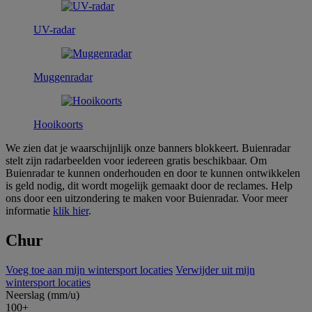
UV-radar
Muggenradar
Hooikoorts
We zien dat je waarschijnlijk onze banners blokkeert. Buienradar
stelt zijn radarbeelden voor iedereen gratis beschikbaar. Om
Buienradar te kunnen onderhouden en door te kunnen ontwikkelen
is geld nodig, dit wordt mogelijk gemaakt door de reclames. Help
ons door een uitzondering te maken voor Buienradar. Voor meer
informatie
klik hier
.
Chur
Voeg toe aan mijn
wintersport
locaties
Verwijder uit mijn
wintersport
locaties
Neerslag (mm/u)
100+