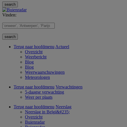
Vinden:
Terug naar hoofdmenu
Actueel
Overzicht
Weerbericht
Blog
Blog
Weerwaarschuwingen
Meteorologen
Terug naar hoofdmenu
Verwachtingen
5-daagse verwachting
Weer per plaats
Terug naar hoofdmenu
Neerslag
Neerslag in Belgi&#235;
Overzicht
Buienradar