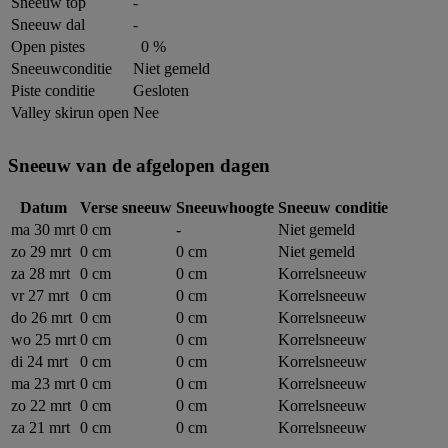
Sneeuw top
-
Sneeuw dal
-
Open pistes
0 %
Sneeuwconditie
Niet gemeld
Piste conditie
Gesloten
Valley skirun open
Nee
Sneeuw van de afgelopen dagen
Datum
Verse sneeuw
Sneeuwhoogte
Sneeuw conditie
ma 30 mrt
0 cm
-
Niet gemeld
zo 29 mrt
0 cm
0 cm
Niet gemeld
za 28 mrt
0 cm
0 cm
Korrelsneeuw
vr 27 mrt
0 cm
0 cm
Korrelsneeuw
do 26 mrt
0 cm
0 cm
Korrelsneeuw
wo 25 mrt
0 cm
0 cm
Korrelsneeuw
di 24 mrt
0 cm
0 cm
Korrelsneeuw
ma 23 mrt
0 cm
0 cm
Korrelsneeuw
zo 22 mrt
0 cm
0 cm
Korrelsneeuw
za 21 mrt
0 cm
0 cm
Korrelsneeuw