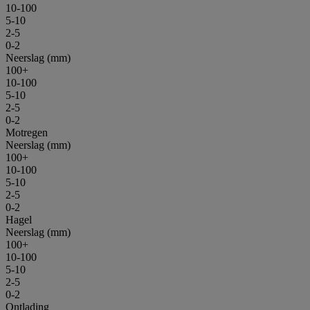
10-100
5-10
2-5
0-2
Neerslag (mm)
100+
10-100
5-10
2-5
0-2
Motregen
Neerslag (mm)
100+
10-100
5-10
2-5
0-2
Hagel
Neerslag (mm)
100+
10-100
5-10
2-5
0-2
Ontlading