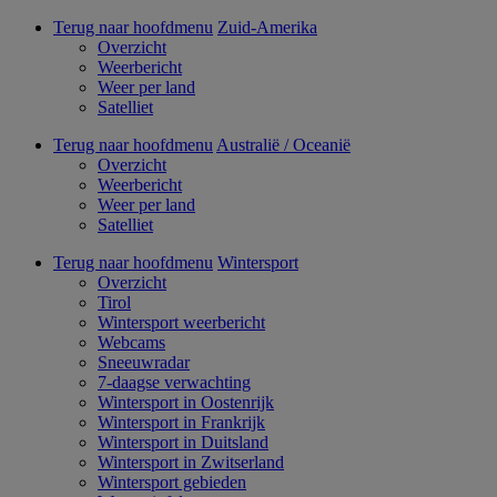
Terug naar hoofdmenu
Zuid-Amerika
Overzicht
Weerbericht
Weer per land
Satelliet
Terug naar hoofdmenu
Australië / Oceanië
Overzicht
Weerbericht
Weer per land
Satelliet
Terug naar hoofdmenu
Wintersport
Overzicht
Tirol
Wintersport weerbericht
Webcams
Sneeuwradar
7-daagse verwachting
Wintersport in Oostenrijk
Wintersport in Frankrijk
Wintersport in Duitsland
Wintersport in Zwitserland
Wintersport gebieden