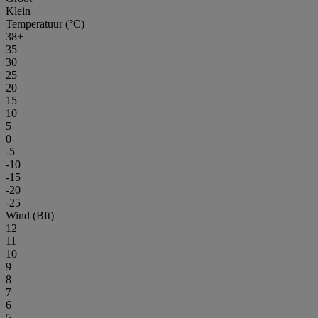
Klein
Temperatuur (°C)
38+
35
30
25
20
15
10
5
0
-5
-10
-15
-20
-25
Wind (Bft)
12
11
10
9
8
7
6
5