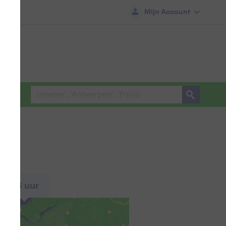
Mijn Account
+48 uur