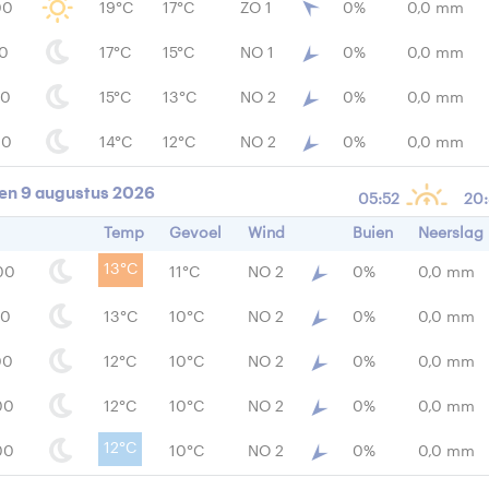
00
19°C
17°C
ZO 1
0%
0,0 mm
00
17°C
15°C
NO 1
0%
0,0 mm
00
15°C
13°C
NO 2
0%
0,0 mm
00
14°C
12°C
NO 2
0%
0,0 mm
en 9 augustus 2026
05:52
20
Temp
Gevoel
Wind
Buien
Neerslag
13°C
00
11°C
NO 2
0%
0,0 mm
00
13°C
10°C
NO 2
0%
0,0 mm
00
12°C
10°C
NO 2
0%
0,0 mm
00
12°C
10°C
NO 2
0%
0,0 mm
12°C
00
10°C
NO 2
0%
0,0 mm