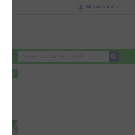
Mijn Account
ocaties