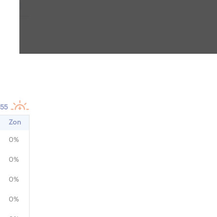
i
NW
:55
Zon
0%
0%
0%
0%