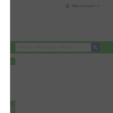
Mijn Account
ocaties