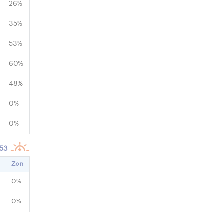
26%
35%
53%
60%
48%
0%
0%
:53
Zon
0%
0%