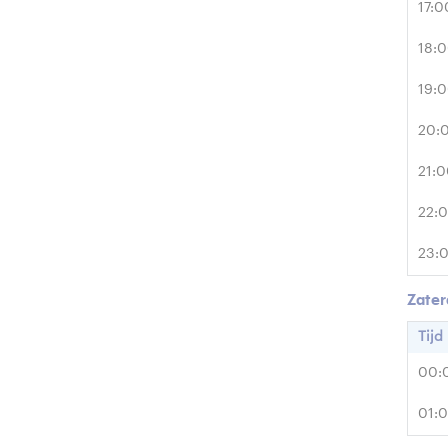
17:0
18:
19:
20:
21:
22:
23:
Zater
Tijd
00:
01: