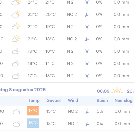
0
24°C
21°C
N 2
0%
0,0 mm
00
23°C
20°C
NO 2
0%
0,0 mm
00
22°C
19°C
N 2
0%
0,0 mm
00
21°C
18°C
NO 2
0%
0,0 mm
00
19°C
16°C
N 2
0%
0,0 mm
00
18°C
14°C
N 2
0%
0,0 mm
00
17°C
13°C
N 2
0%
0,0 mm
dag 8 augustus 2026
06:09
20
Temp
Gevoel
Wind
Buien
Neerslag
17°C
00
13°C
NO 2
0%
0,0 mm
16°C
00
13°C
NO 2
0%
0,0 mm