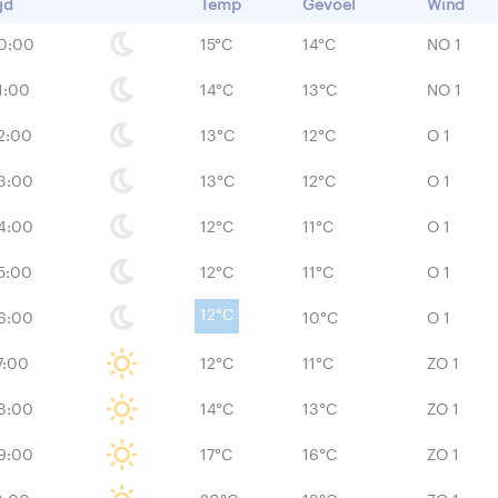
jd
Temp
Gevoel
Wind
0:00
15°C
14°C
NO 1
1:00
14°C
13°C
NO 1
2:00
13°C
12°C
O 1
3:00
13°C
12°C
O 1
4:00
12°C
11°C
O 1
5:00
12°C
11°C
O 1
12°C
6:00
10°C
O 1
7:00
12°C
11°C
ZO 1
8:00
14°C
13°C
ZO 1
9:00
17°C
16°C
ZO 1