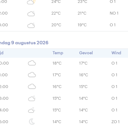
1:00
24°C
23°C
O 1
2:00
22°C
21°C
NO 1
3:00
20°C
19°C
O 1
ndag 9 augustus 2026
jd
Temp
Gevoel
Wind
0:00
18°C
17°C
O 1
1:00
17°C
16°C
O 1
2:00
16°C
15°C
O 1
3:00
15°C
14°C
O 1
4:00
15°C
14°C
O 1
5:00
14°C
14°C
ZO 1