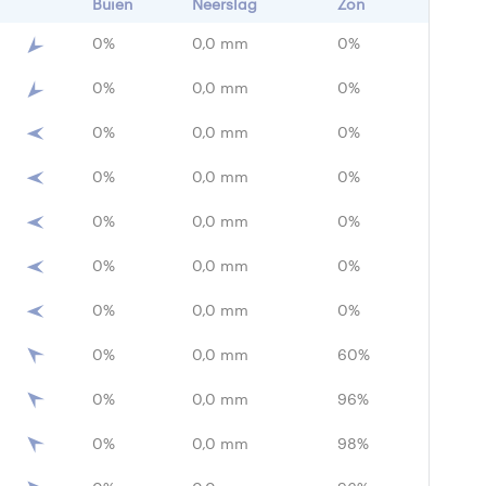
Buien
Neerslag
Zon
0%
0,0 mm
0%
0%
0,0 mm
0%
0%
0,0 mm
0%
0%
0,0 mm
0%
0%
0,0 mm
0%
0%
0,0 mm
0%
0%
0,0 mm
0%
0%
0,0 mm
60%
0%
0,0 mm
96%
0%
0,0 mm
98%