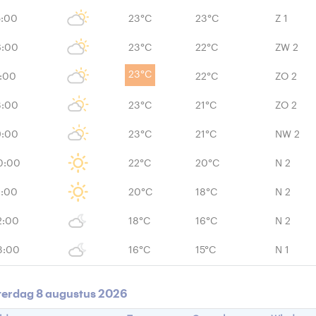
5:00
23°C
23°C
Z 1
6:00
23°C
22°C
ZW 2
23°C
7:00
22°C
ZO 2
8:00
23°C
21°C
ZO 2
9:00
23°C
21°C
NW 2
0:00
22°C
20°C
N 2
1:00
20°C
18°C
N 2
2:00
18°C
16°C
N 2
3:00
16°C
15°C
N 1
terdag 8 augustus 2026