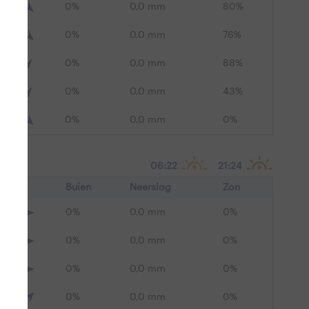
0%
0,0 mm
80%
0%
0,0 mm
76%
0%
0,0 mm
88%
0%
0,0 mm
43%
0%
0,0 mm
0%
06:22
21:24
Buien
Neerslag
Zon
0%
0,0 mm
0%
0%
0,0 mm
0%
0%
0,0 mm
0%
0%
0,0 mm
0%