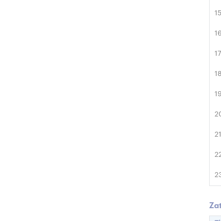
1
1
1
1
1
2
2
2
2
Za