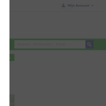
Mijn Account
ocaties