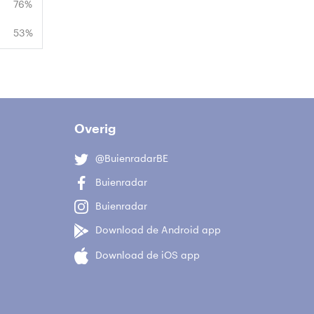
76%
53%
Overig
@BuienradarBE
Buienradar
Buienradar
Download de Android app
Download de iOS app