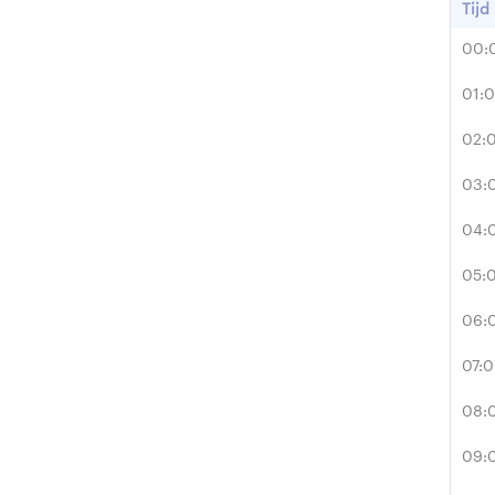
Tijd
00:
01:
02:
03:
04:
05:
06:
07:
08:
09: