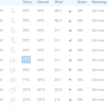
Temp
Gevoel
Wind
Buien
Neerslag
00
15°C
14°C
NO 1
0%
0,0 mm
00
15°C
14°C
NO 1
0%
0,0 mm
00
15°C
14°C
O 1
0%
0,0 mm
00
15°C
14°C
O 1
0%
0,0 mm
00
15°C
14°C
O 1
0%
0,0 mm
15°C
00
14°C
O 1
0%
0,0 mm
00
15°C
14°C
ZO 1
0%
0,0 mm
00
17°C
16°C
ZO 1
0%
0,0 mm
00
20°C
20°C
ZO 0
0%
0,0 mm
00
23°C
23°C
Z 0
0%
0,0 mm