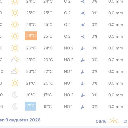
00
24°C
24°C
O 2
0%
0,0 mm
00
25°C
25°C
O 2
0%
0,0 mm
00
26°C
25°C
O 2
0%
0,0 mm
26°C
0
25°C
O 2
0%
0,0 mm
00
26°C
24°C
NO 2
0%
0,0 mm
00
25°C
23°C
NO 2
0%
0,0 mm
00
23°C
22°C
NO 1
0%
0,0 mm
00
21°C
20°C
NO 1
0%
0,0 mm
00
19°C
17°C
NO 2
0%
0,0 mm
17°C
00
15°C
NO 1
0%
0,0 mm
en 9 augustus 2026
06:16
21